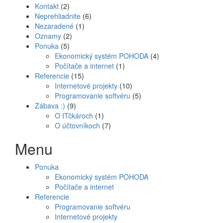
Kontakt
(2)
Neprehliadnite
(6)
Nezaradené
(1)
Oznamy
(2)
Ponuka
(5)
Ekonomický systém POHODA
(4)
Počítače a internet
(1)
Referencie
(15)
Internetové projekty
(10)
Programovanie softvéru
(5)
Zábava :)
(9)
O ITčkároch
(1)
O účtovníkoch
(7)
Menu
Ponuka
Ekonomický systém POHODA
Počítače a internet
Referencie
Programovanie softvéru
Internetové projekty