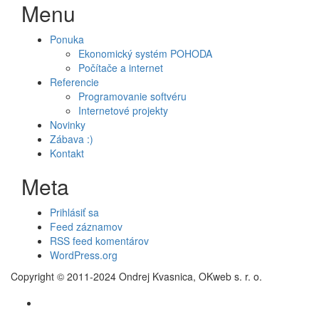
Menu
Ponuka
Ekonomický systém POHODA
Počítače a internet
Referencie
Programovanie softvéru
Internetové projekty
Novinky
Zábava :)
Kontakt
Meta
Prihlásiť sa
Feed záznamov
RSS feed komentárov
WordPress.org
Copyright © 2011-2024 Ondrej Kvasnica, OKweb s. r. o.
Secondary
Menu